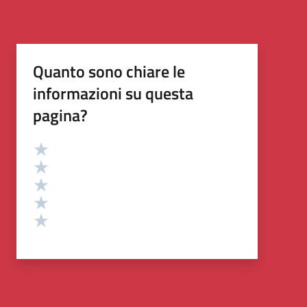
Quanto sono chiare le
informazioni su questa
pagina?
Valutazione
Valuta 5 stelle su 5
Valuta 4 stelle su 5
Valuta 3 stelle su 5
Valuta 2 stelle su 5
Valuta 1 stelle su 5