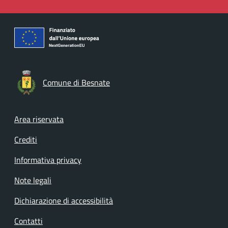
Comune di Besnate
Footer menu
Area riservata
Crediti
Informativa privacy
Note legali
Dichiarazione di accessibilità
Contatti