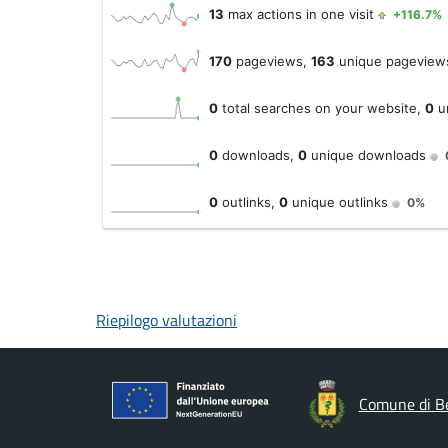
Riepilogo valutazioni
Comune di B