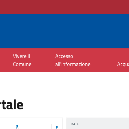
Vivere il
Accesso
Comune
all'informazione
Acqu
rtale