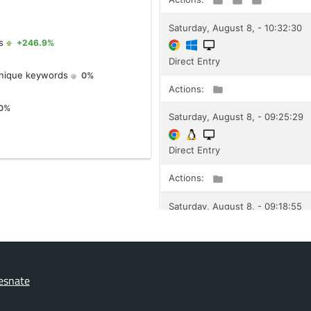
esnate