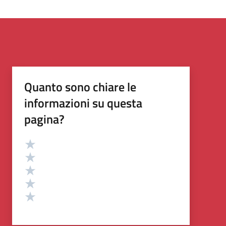
Quanto sono chiare le
informazioni su questa
pagina?
Valutazione
Valuta 5 stelle su 5
Valuta 4 stelle su 5
Valuta 3 stelle su 5
Valuta 2 stelle su 5
Valuta 1 stelle su 5