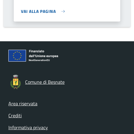
VAI ALLA PAGINA
Comune di Besnate
Footer menu
Area riservata
Crediti
Informativa privacy