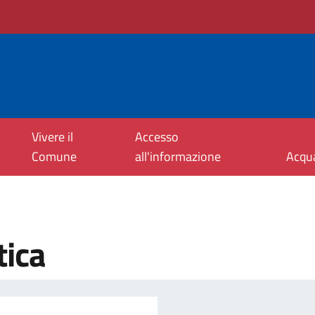
Vivere il
Accesso
Comune
all'informazione
Acqu
tica