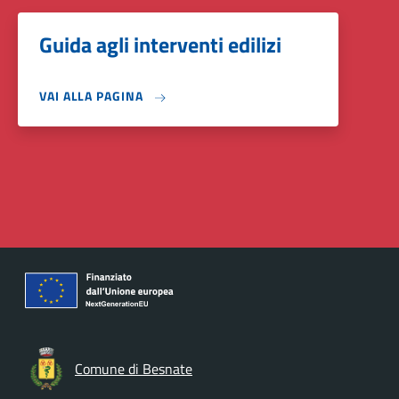
Guida agli interventi edilizi
VAI ALLA PAGINA
Comune di Besnate