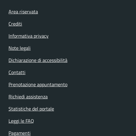
Footer menu
Area riservata
Crediti
Informativa privacy
Note legali
Dichiarazione di accessibilità
Contatti
Prenotazione appuntamento
Richiedi assistenza
Statistiche del portale
Leggi le FAQ
Pagamenti