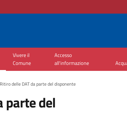
Vivere il
Accesso
Comune
all'informazione
Acqu
Ritiro delle DAT da parte del disponente
a parte del