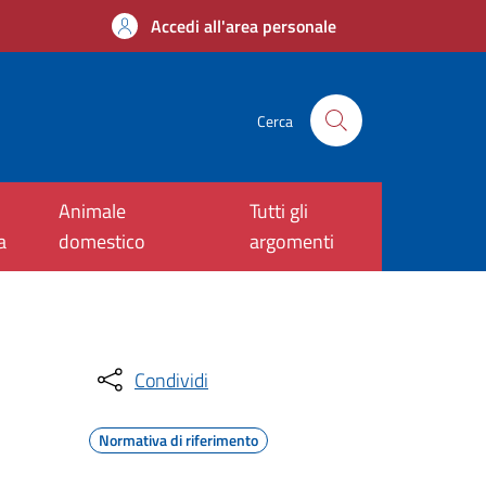
Accedi all'area personale
Cerca
Animale
Tutti gli
a
domestico
argomenti
Condividi
Normativa di riferimento