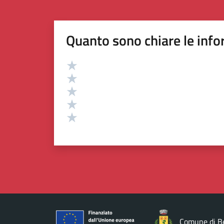
Quanto sono chiare le info
Valutazione
Valuta 5 stelle su 5
Valuta 4 stelle su 5
Valuta 3 stelle su 5
Valuta 2 stelle su 5
Valuta 1 stelle su 5
Comune di B