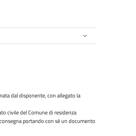
mata dal disponente, con allegato la
ato civile del Comune di residenza
a consegna portando con sè un documento