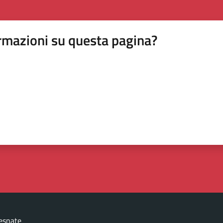
rmazioni su questa pagina?
esnate