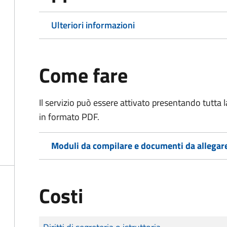
Ulteriori informazioni
Come fare
Il servizio può essere attivato presentando tutta
in formato PDF.
Moduli da compilare e documenti da allegar
Costi
Tipo di pagamento
Importo