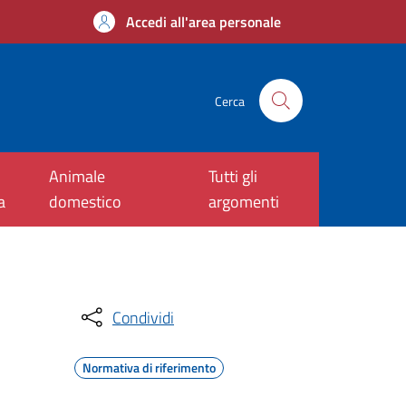
Accedi all'area personale
Cerca
Animale
Tutti gli
a
domestico
argomenti
Condividi
Normativa di riferimento