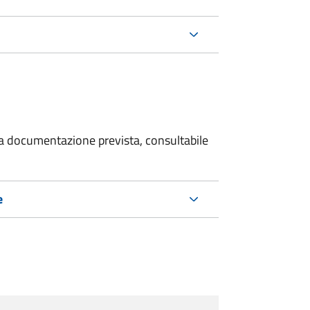
 la documentazione prevista, consultabile
e