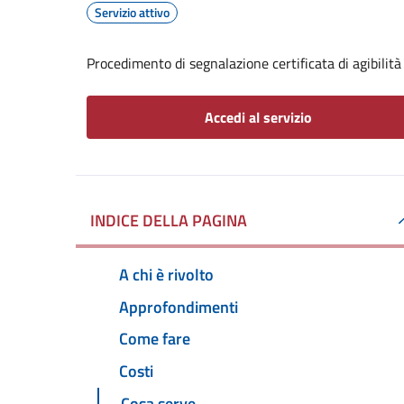
Servizio attivo
Procedimento di segnalazione certificata di agibilità
Accedi al servizio
INDICE DELLA PAGINA
A chi è rivolto
Approfondimenti
Come fare
Costi
Cosa serve