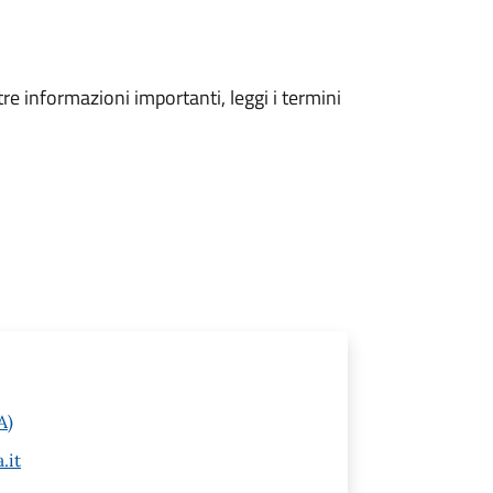
tre informazioni importanti, leggi i termini
A)
.it