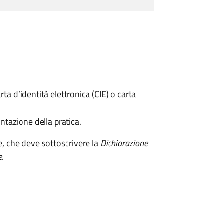
rta d’identità elettronica (CIE) o carta
ntazione della pratica.
e, che deve sottoscrivere la
Dichiarazione
e
.