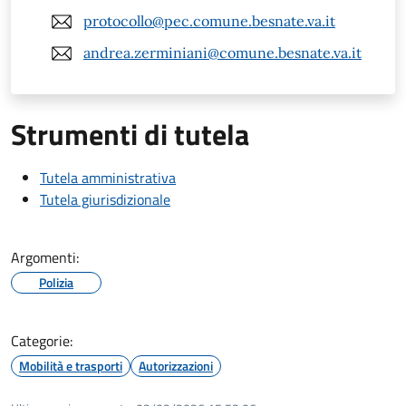
protocollo@pec.comune.besnate.va.it
andrea.zerminiani@comune.besnate.va.it
Strumenti di tutela
Tutela amministrativa
Tutela giurisdizionale
Argomenti:
Polizia
Categorie:
Mobilità e trasporti
Autorizzazioni