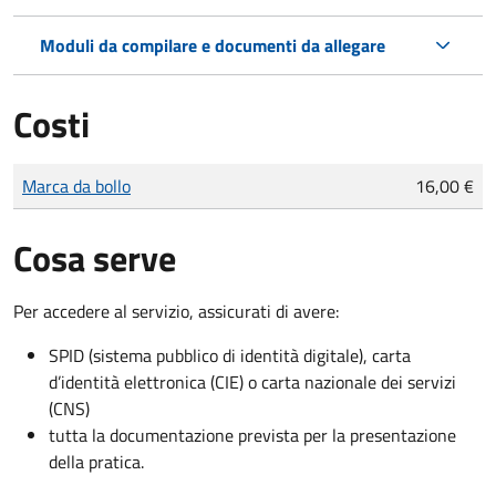
Moduli da compilare e documenti da allegare
Costi
Tipo di pagamento
Importo
Marca da bollo
16,00 €
Cosa serve
Per accedere al servizio, assicurati di avere:
SPID (sistema pubblico di identità digitale), carta
d’identità elettronica (CIE) o carta nazionale dei servizi
(CNS)
tutta la documentazione prevista per la presentazione
della pratica.