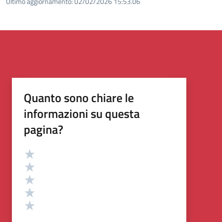
Ultimo aggiornamento:
02/02/2026 15:53.06
Quanto sono chiare le
informazioni su questa
pagina?
Valutazione
Valuta 5 stelle su 5
Valuta 4 stelle su 5
Valuta 3 stelle su 5
Valuta 2 stelle su 5
Valuta 1 stelle su 5