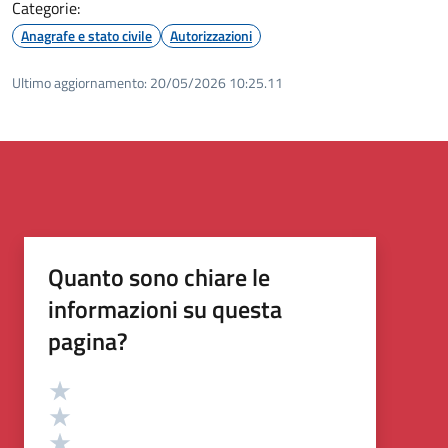
Categorie:
Anagrafe e stato civile
Autorizzazioni
Ultimo aggiornamento:
20/05/2026 10:25.11
Quanto sono chiare le
informazioni su questa
pagina?
Valutazione
Valuta 5 stelle su 5
Valuta 4 stelle su 5
Valuta 3 stelle su 5