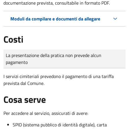
documentazione prevista, consultabile in formato PDF.
Moduli da compilare e documenti da allegare
Costi
Tipo di pagamento
Importo
La presentazione della pratica non prevede alcun
pagamento
I servizi cimiteriali prevedono il pagamento di una tariffa
prevista dal Comune.
Cosa serve
Per accedere al servizio, assicurati di avere:
SPID (sistema pubblico di identità digitale), carta